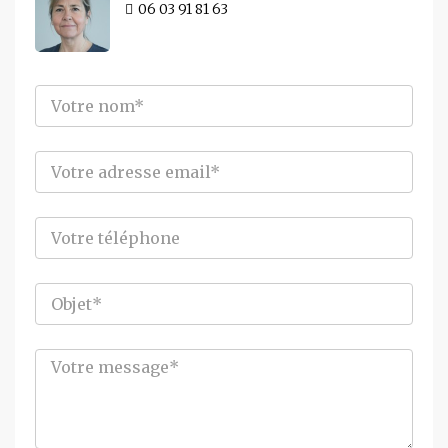
06 03 91 81 63