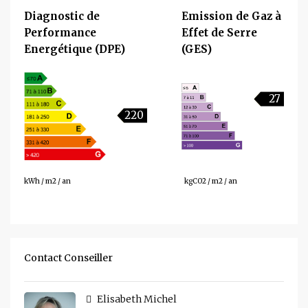
Diagnostic de
Emission de Gaz à
Performance
Effet de Serre
Energétique (DPE)
(GES)
27
220
kWh / m2 / an
kgCO2 / m2 / an
Contact Conseiller
Elisabeth Michel