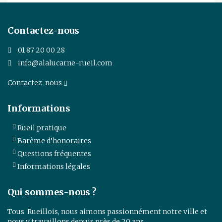
Contactez-nous
01 87 20 00 28
info@alalucarne-rueil.com
Contactez-nous
Informations
Rueil pratique
Barème d’honoraires
Questions fréquentes
Informations légales
Qui sommes-nous ?
Tous Rueillois, nous aimons passionnément notre ville et
nous y travaillons depuis près de 20 ans …