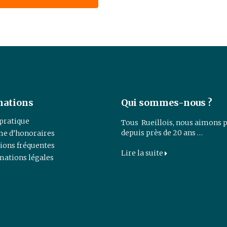
mations
Qui sommes-nous ?
 pratique
Tous Rueillois, nous aimons p
depuis près de 20 ans …
e d’honoraires
ions fréquentes
Lire la suite
mations légales