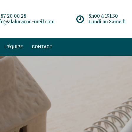
 87 20 00 28
8h00 à 19h30
fo@alalucarne-rueil.com
Lundi au Samedi
L’ÉQUIPE
CONTACT