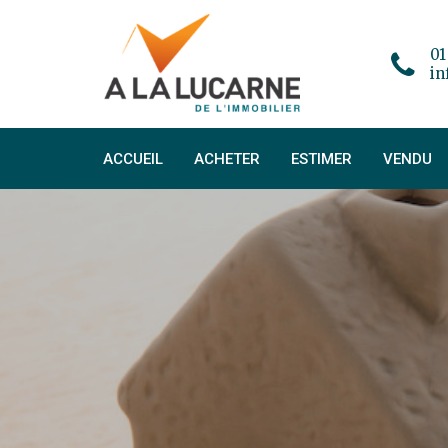
01
in
ACCUEIL
ACHETER
ESTIMER
VENDU