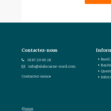
Contactez-nous
Infor
Rueil
01 87 20 00 28
Barèm
info@alalucarne-rueil.com
Quest
Contactez-nous
Infor
©2020