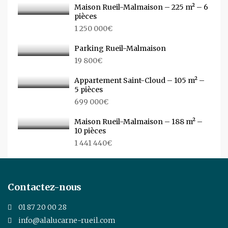
Maison Rueil-Malmaison – 225 m² – 6
pièces
1 250 000€
Parking Rueil-Malmaison
19 800€
Appartement Saint-Cloud – 105 m² –
5 pièces
699 000€
Maison Rueil-Malmaison – 188 m² –
10 pièces
1 441 440€
Contactez-nous
01 87 20 00 28
info@alalucarne-rueil.com