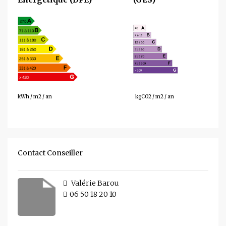
148
34
kWh / m2 / an
kgCO2 / m2 / an
Contact Conseiller
Valérie Barou
06 50 18 20 10