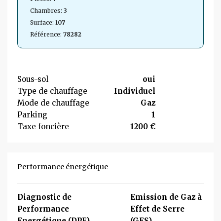
Chambres:
3
Surface:
107
Référence:
78282
Sous-sol
oui
Type de chauffage
Individuel
Mode de chauffage
Gaz
Parking
1
Taxe foncière
1200 €
Performance énergétique
Diagnostic de
Emission de Gaz à
Performance
Effet de Serre
Energétique (DPE)
(GES)