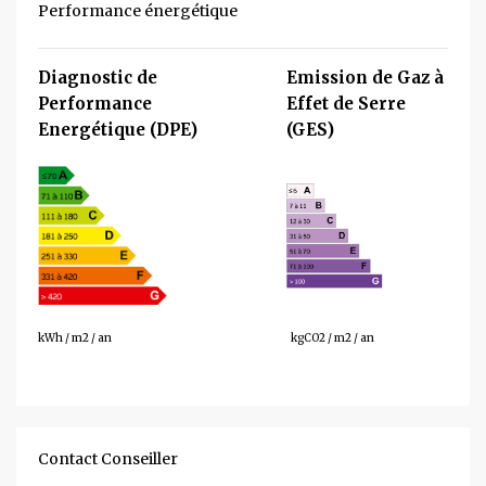
Performance énergétique
Diagnostic de
Emission de Gaz à
Performance
Effet de Serre
Energétique (DPE)
(GES)
347
76
kWh / m2 / an
kgCO2 / m2 / an
Contact Conseiller