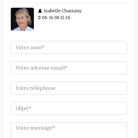
Isabelle Chassany
06 34 98 11 26