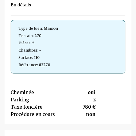
En détails
Type de bien:
Maison
Terrain:
270
Pièces:
5
Chambres:
-
Surface:
110
Référence:
82270
Cheminée
oui
Parking
2
Taxe foncière
780 €
Procédure en cours
non