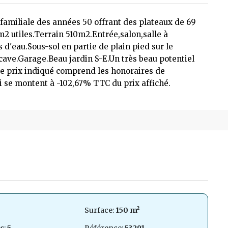
familiale des années 50 offrant des plateaux de 69
m2 utiles.Terrain 510m2.Entrée,salon,salle à
d'eau.Sous-sol en partie de plain pied sur le
cave.Garage.Beau jardin S-E.Un très beau potentiel
Le prix indiqué comprend les honoraires de
ui se montent à -102,67% TTC du prix affiché.
Surface:
150 m²