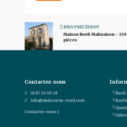
BIEN PRÉCÉDENT
Maison Rueil-Malmaison – 130
pièces
Contactez-nous
Infor
01 87 20 00 28
Rueil
info@alalucarne-rueil.com
Barèm
Quest
Contactez-nous
Infor