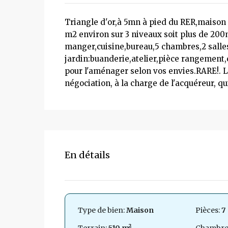
Triangle d'or,à 5mn à pied du RER,maison 
m2 environ sur 3 niveaux soit plus de 200
manger,cuisine,bureau,5 chambres,2 salles 
jardin:buanderie,atelier,pièce rangement,
pour l'aménager selon vos envies.RARE!. 
négociation, à la charge de l'acquéreur, q
En détails
Type de bien:
Maison
Pièces:
7