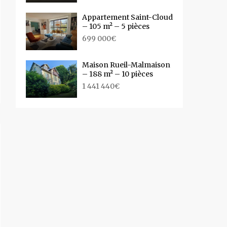
Appartement Saint-Cloud
– 105 m² – 5 pièces
699 000€
Maison Rueil-Malmaison
– 188 m² – 10 pièces
1 441 440€