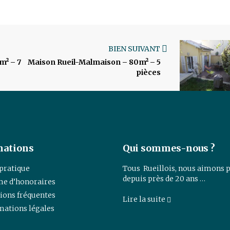
BIEN SUIVANT
m² – 7
Maison Rueil-Malmaison – 80m² – 5
pièces
mations
Qui sommes-nous ?
 pratique
Tous Rueillois, nous aimons p
depuis près de 20 ans …
e d’honoraires
ions fréquentes
Lire la suite
mations légales