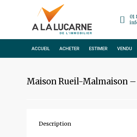
01 
in
ACCUEIL
ACHETER
ESTIMER
VENDU
Maison Rueil-Malmaison – 
Description