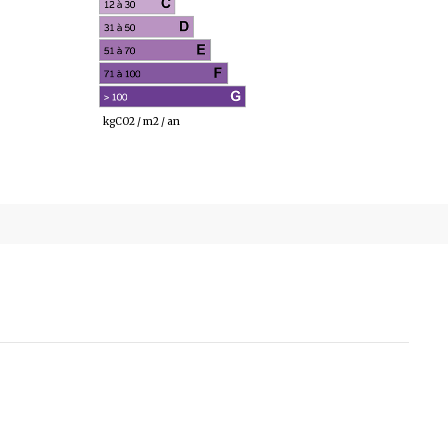
91
kgCO2 / m2 / an