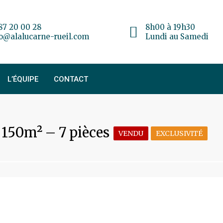
87 20 00 28
8h00 à 19h30
fo@alalucarne-rueil.com
Lundi au Samedi
L’ÉQUIPE
CONTACT
150m² – 7 pièces
VENDU
EXCLUSIVITÉ