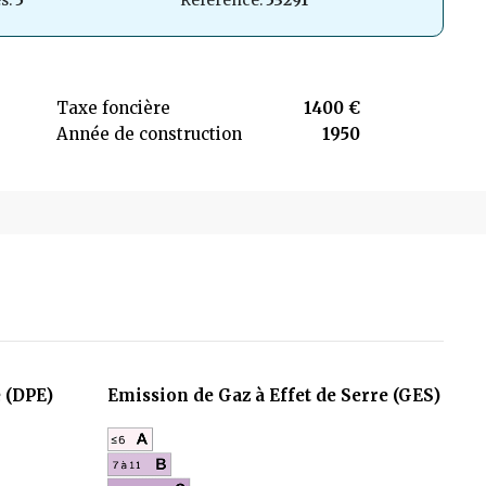
s:
5
Référence:
53291
Taxe foncière
1400 €
Année de construction
1950
 (DPE)
Emission de Gaz à Effet de Serre (GES)