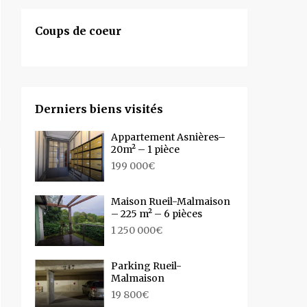
Coups de coeur
Derniers biens visités
Appartement Asnières–
20m² – 1 pièce
199 000€
Maison Rueil-Malmaison
– 225 m² – 6 pièces
1 250 000€
Parking Rueil-
Malmaison
19 800€