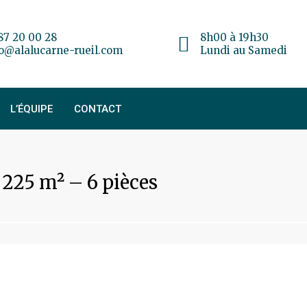
87 20 00 28
8h00 à 19h30
fo@alalucarne-rueil.com
Lundi au Samedi
L’ÉQUIPE
CONTACT
225 m² – 6 pièces