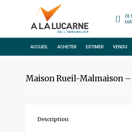
01 
in
ACCUEIL
ACHETER
ESTIMER
VENDU
Maison Rueil-Malmaison – 
Description