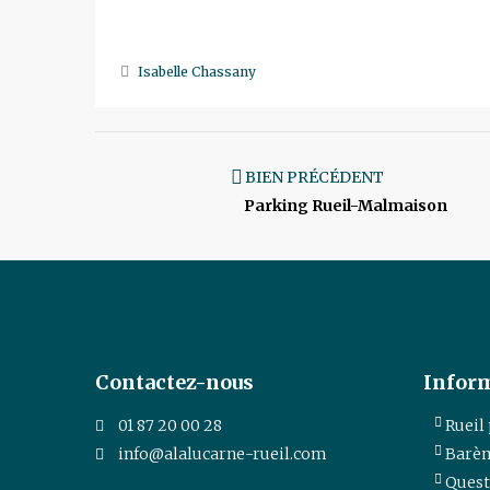
Isabelle Chassany
BIEN PRÉCÉDENT
Parking Rueil-Malmaison
Contactez-nous
Infor
01 87 20 00 28
Rueil
info@alalucarne-rueil.com
Barèm
Quest