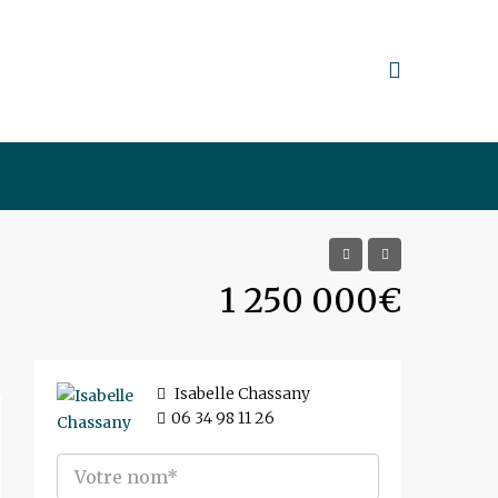
1 250 000€
Isabelle Chassany
06 34 98 11 26