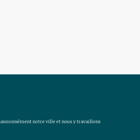
assionnément notre ville et nous y travaillons