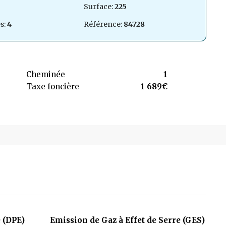
Surface:
225
s:
4
Référence:
84728
Cheminée
1
Taxe foncière
1 689€
 (DPE)
Emission de Gaz à Effet de Serre (GES)