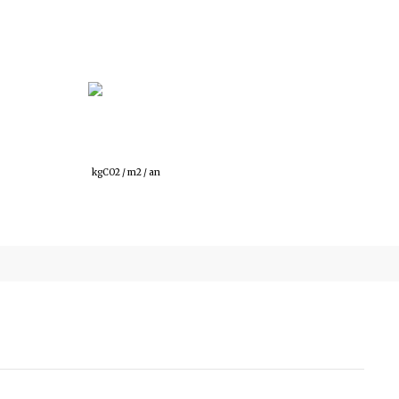
58
kgCO2 / m2 / an