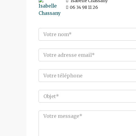
Isabelle Chassany
06 34 98 11 26