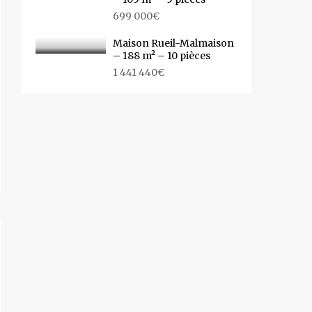
699 000€
Maison Rueil-Malmaison
– 188 m² – 10 pièces
1 441 440€