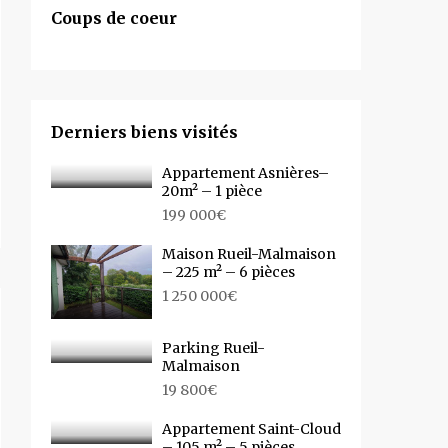
Coups de coeur
Derniers biens visités
Appartement Asnières–
20m² – 1 pièce
199 000€
Maison Rueil-Malmaison
– 225 m² – 6 pièces
1 250 000€
Parking Rueil-
Malmaison
19 800€
Appartement Saint-Cloud
– 105 m² – 5 pièces