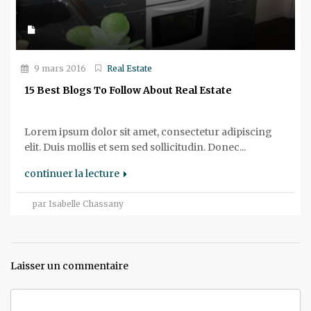
9 mars 2016
Real Estate
15 Best Blogs To Follow About Real Estate
Lorem ipsum dolor sit amet, consectetur adipiscing
elit. Duis mollis et sem sed sollicitudin. Donec...
continuer la lecture
par Isabelle Chassany
Laisser un commentaire