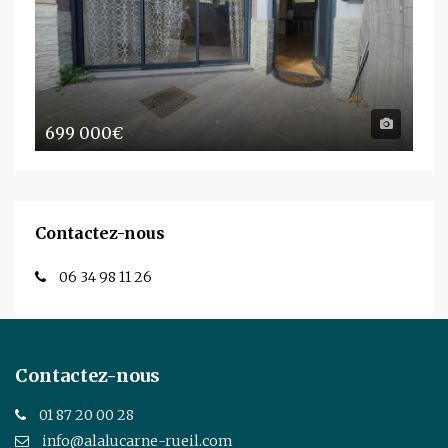
699 000€
Contactez-nous
06 34 98 11 26
Contactez-nous
01 87 20 00 28
info@alalucarne-rueil.com