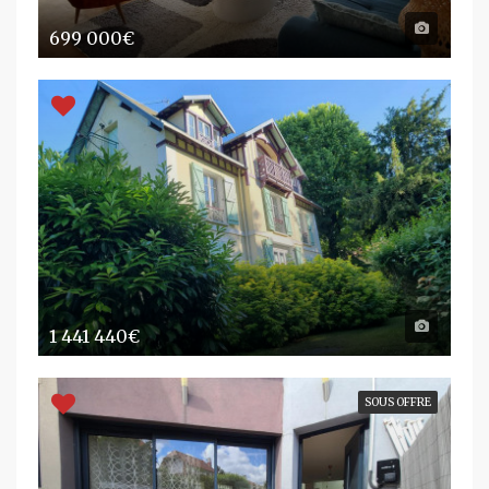
699 000€
1 441 440€
SOUS OFFRE