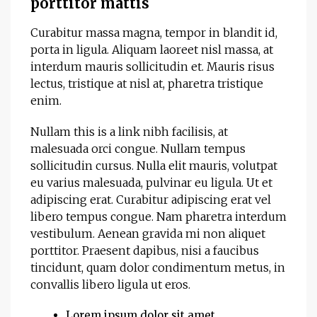
porttitor mattis
Curabitur massa magna, tempor in blandit id,
porta in ligula. Aliquam laoreet nisl massa, at
interdum mauris sollicitudin et. Mauris risus
lectus, tristique at nisl at, pharetra tristique
enim.
Nullam this is a link nibh facilisis, at
malesuada orci congue. Nullam tempus
sollicitudin cursus. Nulla elit mauris, volutpat
eu varius malesuada, pulvinar eu ligula. Ut et
adipiscing erat. Curabitur adipiscing erat vel
libero tempus congue. Nam pharetra interdum
vestibulum. Aenean gravida mi non aliquet
porttitor. Praesent dapibus, nisi a faucibus
tincidunt, quam dolor condimentum metus, in
convallis libero ligula ut eros.
Lorem ipsum dolor sit amet,