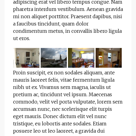
adipiscing erat vel libero tempus congue. Nam
pharetra interdum vestibulum. Aenean gravida
mi non aliquet porttitor. Praesent dapibus, nisi
a faucibus tincidunt, quam dolor
condimentum metus, in convallis libero ligula
ut eros.
Proin suscipit, ex non sodales aliquam, ante
mauris laoreet felis, vitae fermentum ligula
nibh ut ex. Vivamus sem magna, iaculis ut
pretium ac, tincidunt vel ipsum. Maecenas
commodo, velit vel porta vulputate, lorem sem
accumsan nunc, nec scelerisque elit turpis
eget mauris. Donec dictum elit vel nunc
tristique, eu lobortis ante sodales. Etiam
posuere leo ut leo laoreet, a gravida dui