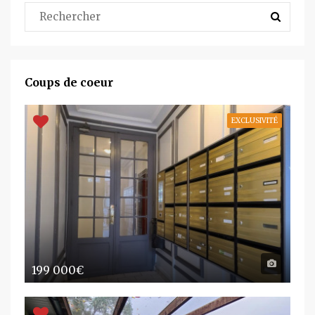
Coups de coeur
EXCLUSIVITÉ
199 000€