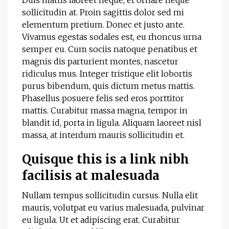
Duis mattis laoreet neque, et ornare neque
sollicitudin at. Proin sagittis dolor sed mi
elementum pretium. Donec et justo ante.
Vivamus egestas sodales est, eu rhoncus urna
semper eu. Cum sociis natoque penatibus et
magnis dis parturient montes, nascetur
ridiculus mus. Integer tristique elit lobortis
purus bibendum, quis dictum metus mattis.
Phasellus posuere felis sed eros porttitor
mattis. Curabitur massa magna, tempor in
blandit id, porta in ligula. Aliquam laoreet nisl
massa, at interdum mauris sollicitudin et.
Quisque this is a link nibh
facilisis at malesuada
Nullam tempus sollicitudin cursus. Nulla elit
mauris, volutpat eu varius malesuada, pulvinar
eu ligula. Ut et adipiscing erat. Curabitur