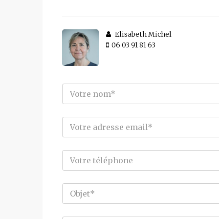
Elisabeth Michel
06 03 91 81 63