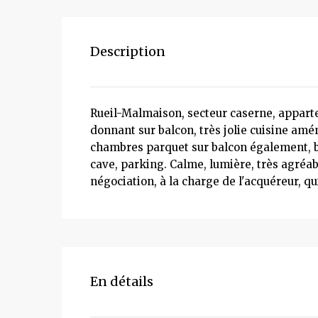
Description
Rueil-Malmaison, secteur caserne, appart
donnant sur balcon, très jolie cuisine amé
chambres parquet sur balcon également, b
cave, parking. Calme, lumière, très agréab
négociation, à la charge de l'acquéreur, q
En détails