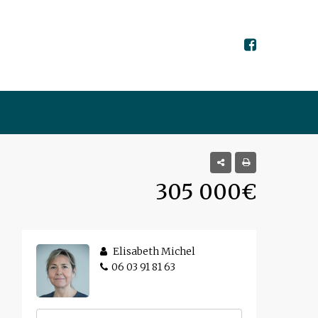
305 000€
Elisabeth Michel
06 03 91 81 63