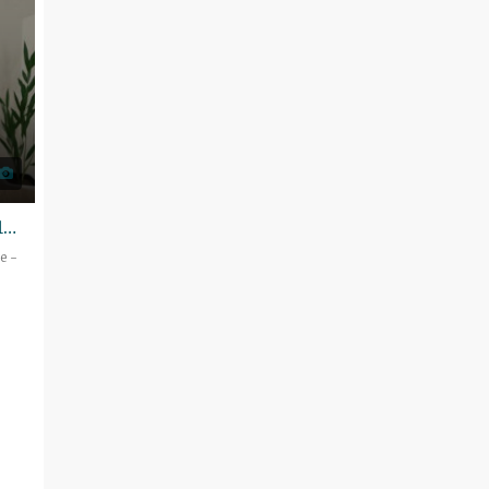
Appartement Rueil-Malmaison – 35 m² – 1 pièces
e -