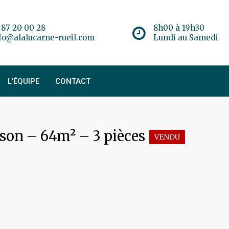
 87 20 00 28
8h00 à 19h30
fo@alalucarne-rueil.com
Lundi au Samedi
L’ÉQUIPE
CONTACT
on – 64m² – 3 pièces
VENDU