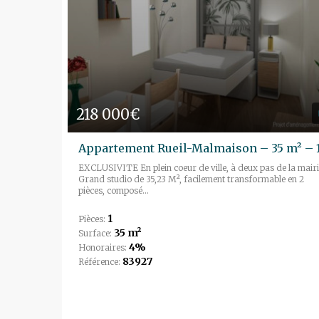
218 000€
EXCLUSIVITE En plein coeur de ville, à deux pas de la mairi
Grand studio de 35,23 M², facilement transformable en 2
pièces, composé...
1
Pièces:
35 m²
Surface:
4%
Honoraires:
83927
Référence: