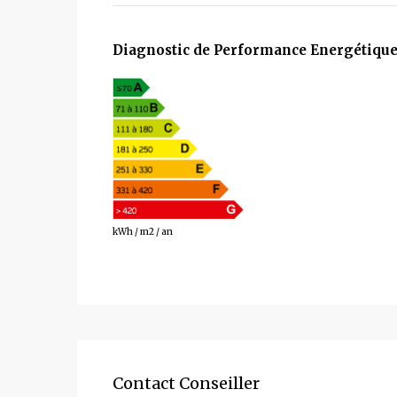
Diagnostic de Performance Energétique
NC G
kWh / m2 / an
Contact Conseiller