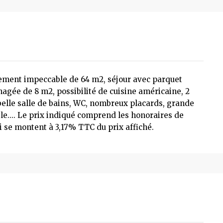
ement impeccable de 64 m2, séjour avec parquet
nagée de 8 m2, possibilité de cuisine américaine, 2
elle salle de bains, WC, nombreux placards, grande
le.... Le prix indiqué comprend les honoraires de
ui se montent à 3,17% TTC du prix affiché.