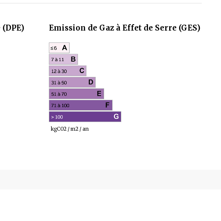
 (DPE)
Emission de Gaz à Effet de Serre (GES)
NC G
kgCO2 / m2 / an