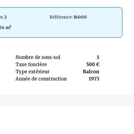
s:
2
Référence:
16000
64 m²
Nombre de sous-sol
1
Taxe foncière
500 €
Type extérieur
Balcon
Année de construction
1973