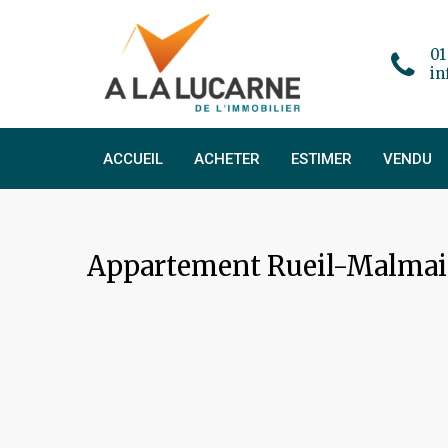
01
in
ACCUEIL
ACHETER
ESTIMER
VENDU
Appartement Rueil-Malmais