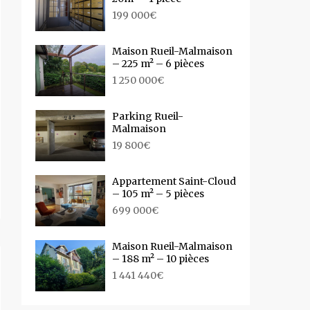
199 000€
Maison Rueil-Malmaison
– 225 m² – 6 pièces
1 250 000€
Parking Rueil-
Malmaison
19 800€
Appartement Saint-Cloud
– 105 m² – 5 pièces
699 000€
Maison Rueil-Malmaison
– 188 m² – 10 pièces
1 441 440€