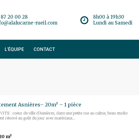
 87 20 00 28
8h00 à 19h30
fo@alalucarne-rueil.com
Lundi au Samedi
L’ÉQUIPE
CONTACT
ement Asnières– 20m² – 1 pièce
TE : coeur de ville d'Asnières, dans une petite rue au calme, beau studio
nt rénové au goût du jour avec matériaux...
20 m²