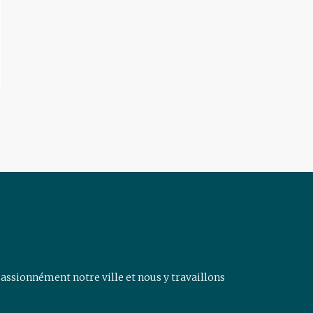
assionnément notre ville et nous y travaillons