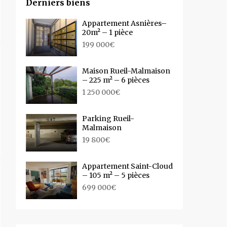
Derniers biens
Appartement Asnières–
20m² – 1 pièce
199 000€
Maison Rueil-Malmaison
– 225 m² – 6 pièces
1 250 000€
Parking Rueil-
Malmaison
19 800€
Appartement Saint-Cloud
– 105 m² – 5 pièces
699 000€