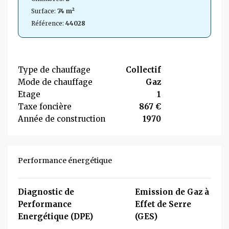
Surface:
74 m²
Référence:
44028
Type de chauffage
Collectif
Mode de chauffage
Gaz
Etage
1
Taxe foncière
867 €
Année de construction
1970
Performance énergétique
Diagnostic de
Emission de Gaz à
Performance
Effet de Serre
Energétique (DPE)
(GES)