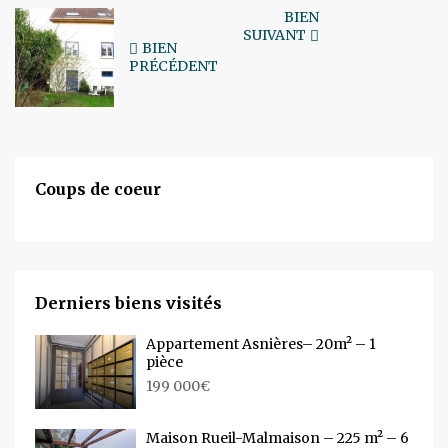
BIEN
SUIVANT
BIEN
PRÉCÉDENT
Coups de coeur
Derniers biens visités
Appartement Asnières– 20m² – 1
pièce
199 000€
Maison Rueil-Malmaison – 225 m² – 6