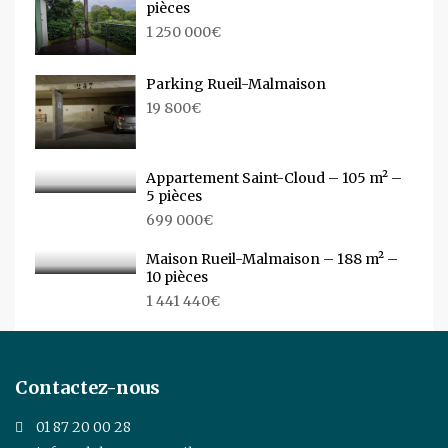
pièces
1 250 000€
Parking Rueil-Malmaison
19 800€
Appartement Saint-Cloud – 105 m² –
5 pièces
699 000€
Maison Rueil-Malmaison – 188 m² –
10 pièces
1 441 440€
Contactez-nous
01 87 20 00 28