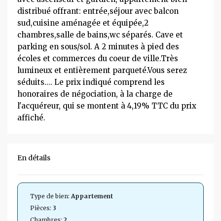
distribué offrant: entrée,séjour avec balcon
sud,cuisine aménagée et équipée,2
chambres,salle de bains,wc séparés. Cave et
parking en sous/sol. A 2 minutes à pied des
écoles et commerces du coeur de ville.Très
lumineux et entièrement parqueté.Vous serez
séduits.... Le prix indiqué comprend les
honoraires de négociation, à la charge de
l'acquéreur, qui se montent à 4,19% TTC du prix
affiché.
En détails
Type de bien:
Appartement
Pièces:
3
Chambres:
2