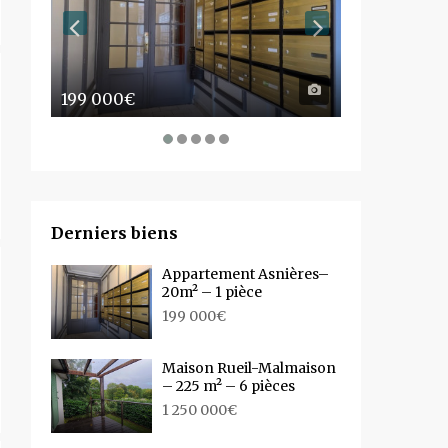
199 000€
1 250 000€
Derniers biens
Appartement Asnières–
20m² – 1 pièce
199 000€
Maison Rueil-Malmaison
– 225 m² – 6 pièces
1 250 000€