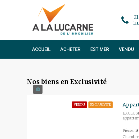
01
in
ACCUEIL
ACHETER
ESTIMER
VENDU
Nos biens en Exclusivité
VENDU
EXCLUSIVITÉ
EXCLUSIV
apparteme
3
Pièces:
Chambre