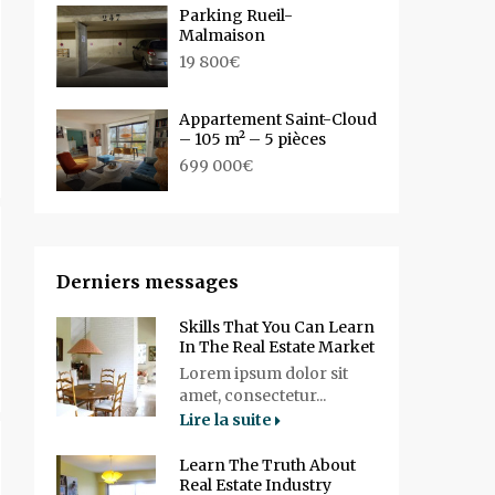
Parking Rueil-
Malmaison
19 800€
Appartement Saint-Cloud
– 105 m² – 5 pièces
699 000€
Derniers messages
Skills That You Can Learn
In The Real Estate Market
Lorem ipsum dolor sit
amet, consectetur...
Lire la suite
Learn The Truth About
Real Estate Industry