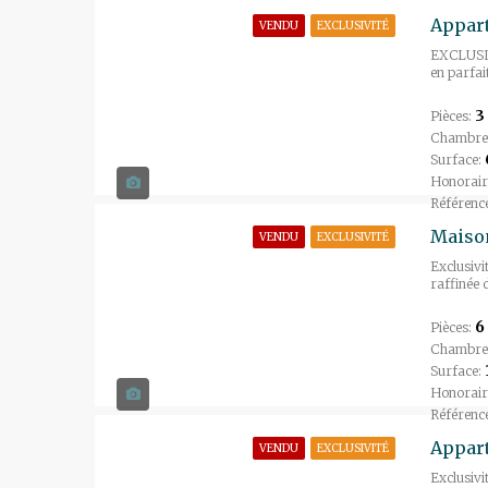
VENDU
EXCLUSIVITÉ
EXCLUSIV
en parfai
3
Pièces:
Chambre
Surface:
Honorair
Référenc
Maison
VENDU
EXCLUSIVITÉ
Exclusivi
raffinée 
6
Pièces:
Chambre
Surface:
Honorair
Référenc
VENDU
EXCLUSIVITÉ
Exclusiv