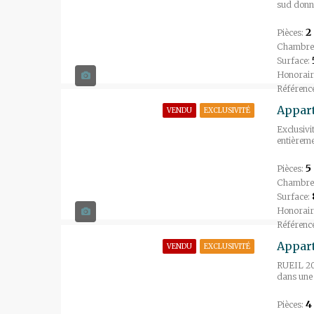
sud donna
2
Pièces:
Chambre
Surface:
Honorair
Référenc
VENDU
EXCLUSIVITÉ
Exclusiv
entièreme
5
Pièces:
Chambre
Surface:
Honorair
Référenc
VENDU
EXCLUSIVITÉ
RUEIL 200
dans une 
4
Pièces: