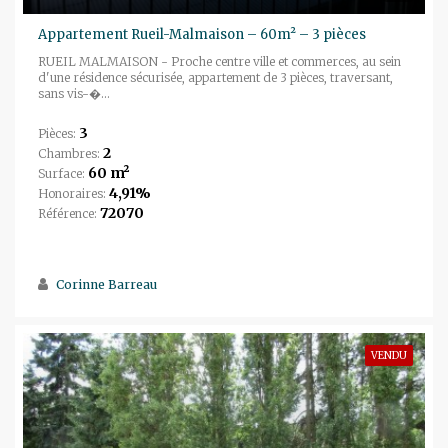
Appartement Rueil-Malmaison – 60m² – 3 pièces
RUEIL MALMAISON - Proche centre ville et commerces, au sein
d'une résidence sécurisée, appartement de 3 pièces, traversant,
sans vis-�...
3
Pièces:
2
Chambres:
60 m²
Surface:
4,91%
Honoraires:
72070
Référence:
Corinne Barreau
VENDU