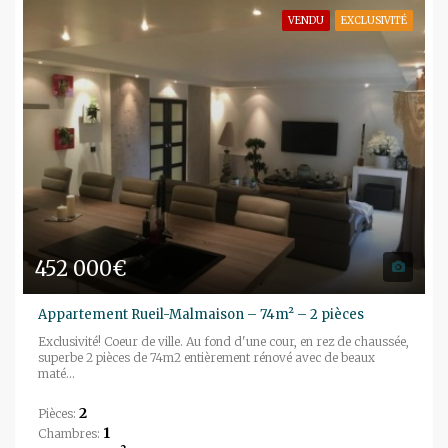
VENDU
EXCLUSIVITÉ
452 000€
Appartement Rueil-Malmaison – 74m² – 2 pièces
Exclusivité! Coeur de ville. Au fond d'une cour, en rez de chaussée,
superbe 2 pièces de 74m2 entièrement rénové avec de beaux
maté...
2
Pièces:
1
Chambres: