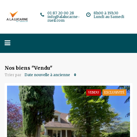
01 87 20 00 28
8h00 à 19h30
info@alalucarne-
Lundi au Samedi
rueil.com
Nos biens "Vendu"
Date nouvelle à ancienne
Trier par
VENDU
EXCLUSIVITÉ