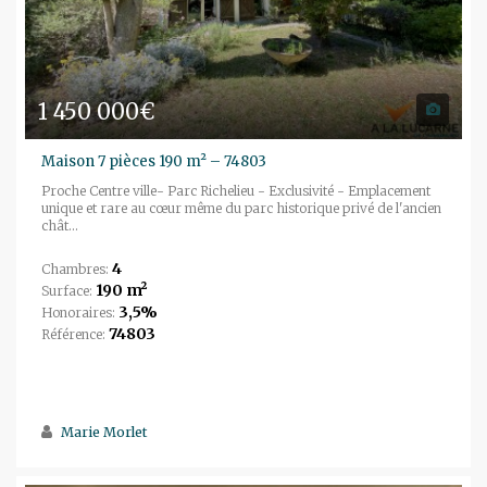
1 450 000€
Maison 7 pièces 190 m² – 74803
Proche Centre ville- Parc Richelieu - Exclusivité - Emplacement
unique et rare au cœur même du parc historique privé de l'ancien
chât...
4
Chambres:
190 m²
Surface:
3,5%
Honoraires:
74803
Référence:
Marie Morlet