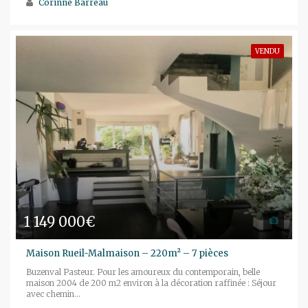
Corinne Barreau
VENDU
1 149 000€
Maison Rueil-Malmaison – 220m² – 7 pièces
Buzenval Pasteur. Pour les amoureux du contemporain, belle
maison 2004 de 200 m2 environ à la décoration raffinée : Séjour
avec chemin...