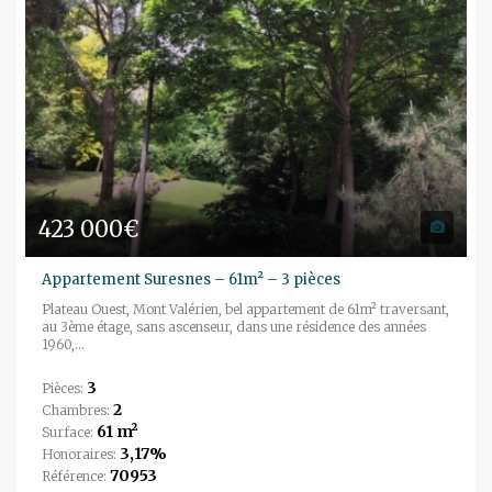
423 000€
Appartement Suresnes – 61m² – 3 pièces
Plateau Ouest, Mont Valérien, bel appartement de 61m² traversant,
au 3ème étage, sans ascenseur, dans une résidence des années
1960,...
3
Pièces:
2
Chambres:
61 m²
Surface:
3,17%
Honoraires:
70953
Référence: