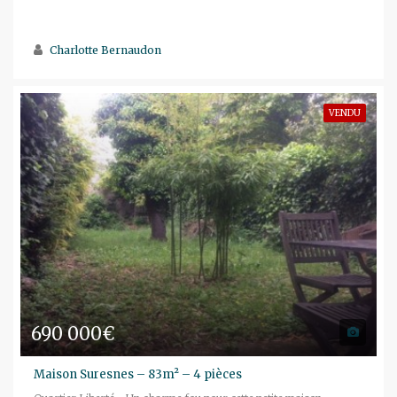
Charlotte Bernaudon
VENDU
690 000€
Maison Suresnes – 83m² – 4 pièces