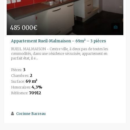
485 000€
Appartement Rueil-Malmaison – 69m² – 3 pièces
RUEIL MALMAISON - Centre ville, à deux pas de toutes les
commodités, dans une résidence sécurisée, appartement en
parfait état, il e...
3
Pièces:
2
Chambres:
69 m²
Surface:
4,3%
Honoraires:
70912
Référence:
Corinne Barreau