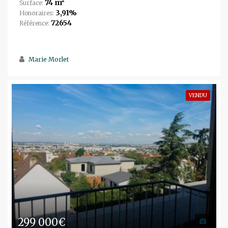
74 m²
Surface:
3,91%
Honoraires:
72654
Référence:
Marie Morlet
VENDU
299 000€