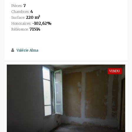
7
Pièces:
4
Chambres:
220 m²
Surface:
-102,62%
Honoraires:
71514
Référence:
Valérie Alma
VENDU