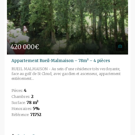
420 000€
Appartement Rueil-Malmaison – 78m² – 4 pièces
RUEIL MALMAISON - Au sein d'une résidence très verdoyante,
face au golf de St Cloud, avec gardien et ascenseur, appartement
entièrement...
4
Pièces:
2
Chambres:
78 m²
Surface:
5%
Honoraires:
71752
Référence: