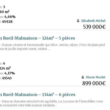
3
s:
80 m²
4,66%
es:
Elisabeth Michel
65928
e:
539 000€
 Rueil-Malmaison – 124m² – 5 pièces
 Maison récente et fonctionnelle qui offre : entrée, séjour 37m2 de plain pied
se et jardin exposés ouest, cuisine ...
4
s:
124 m²
4,17%
es:
Marie Morlet
65545
e:
899 000€
 Rueil-Malmaison – 134m² – 6 pièces
 Dans un domaine sécurisé très agréable, La Lucarne de l'immobilier vous
 exclusivité cette belle maison familiale...