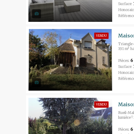
Surface:
Honorair
Référenc
Maison
VENDU
Triangle 
191 m² ha
6
Pièces:
Surface:
Honorair
Référenc
Maison
VENDU
Rueil-Mal
lumière !
6
Pièces: