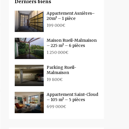
Derniers biens
Appartement Asnières–
20m² – 1 pièce
199 000€
Maison Rueil-Malmaison
– 225 m² – 6 pièces
1 250 000€
Parking Rueil-
Malmaison
19 800€
Appartement Saint-Cloud
– 105 m² – 5 pièces
699 000€