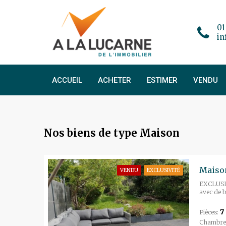
01
in
ACCUEIL
ACHETER
ESTIMER
VENDU
Nos biens de type Maison
Maison
VENDU
EXCLUSIVITÉ
EXCLUSIV
avec de b
7
Pièces:
Chambre