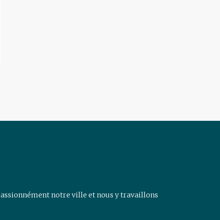
assionnément notre ville et nous y travaillons