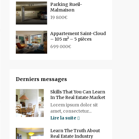
Parking Rueil-
Malmaison
19 800€
Appartement Saint-Cloud
– 105 m² – 5 pièces
699 000€
Derniers messages
Skills That You Can Learn
In The Real Estate Market
Lorem ipsum dolor sit
amet, consectetur...
Lire la suite
Learn The Truth About
Real Estate Industry