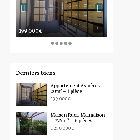
199 000€
1 250 000€
Derniers biens
Appartement Asnières–
20m² – 1 pièce
199 000€
Maison Rueil-Malmaison
– 225 m² – 6 pièces
1 250 000€